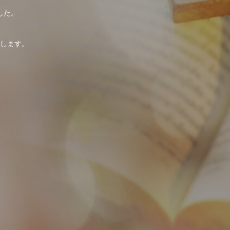
した。
。
します。