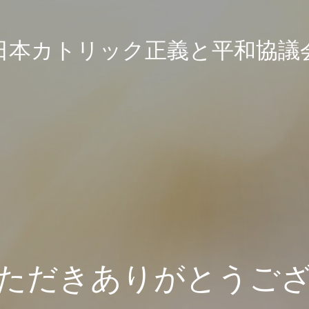
日本カトリック正義と平和協議
ただきありがとうご