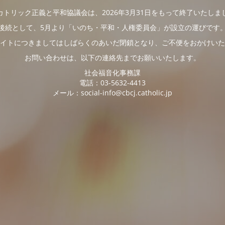
カトリック正義と平和協議会は、2026年3月31日をもって終了いたしま
後続として、5月より「いのち・平和・人権委員会」が設立の運びです
イトにつきましてはしばらくのあいだ閉鎖となり、ご不便をおかけいた
お問い合わせは、以下の連絡先までお願いいたします。
社会福音化事務課
電話：03-5632-4413
メール：social-info@cbcj.catholic.jp