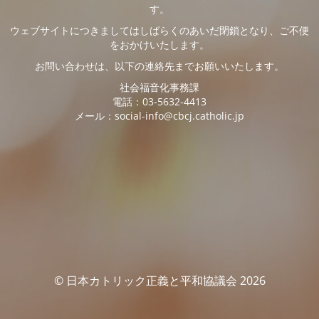
す。
ウェブサイトにつきましてはしばらくのあいだ閉鎖となり、ご不便
をおかけいたします。
お問い合わせは、以下の連絡先までお願いいたします。
社会福音化事務課
電話：03-5632-4413
メール：social-info@cbcj.catholic.jp
© 日本カトリック正義と平和協議会 2026