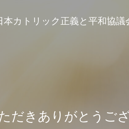
日本カトリック正義と平和協議
ただきありがとうご