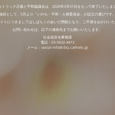
カトリック正義と平和協議会は、2026年3月31日をもって終了いたしま
後続として、5月より「いのち・平和・人権委員会」が設立の運びです
イトにつきましてはしばらくのあいだ閉鎖となり、ご不便をおかけいた
お問い合わせは、以下の連絡先までお願いいたします。
社会福音化事務課
電話：03-5632-4413
メール：social-info@cbcj.catholic.jp