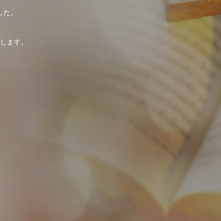
した。
。
します。