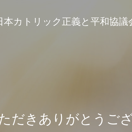
日本カトリック正義と平和協議
ただきありがとうご