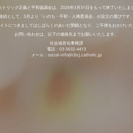
カトリック正義と平和協議会は、2026年3月31日をもって終了いたしま
後続として、5月より「いのち・平和・人権委員会」が設立の運びです
イトにつきましてはしばらくのあいだ閉鎖となり、ご不便をおかけいた
お問い合わせは、以下の連絡先までお願いいたします。
社会福音化事務課
電話：03-5632-4413
メール：social-info@cbcj.catholic.jp