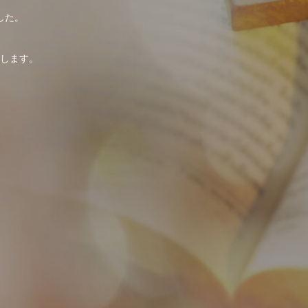
した。
。
します。